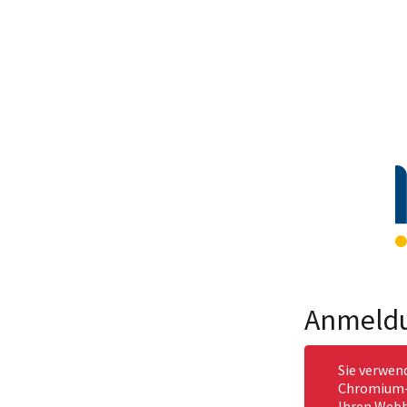
Anmeld
Sie verwen
Chromium-b
Ihren Webb