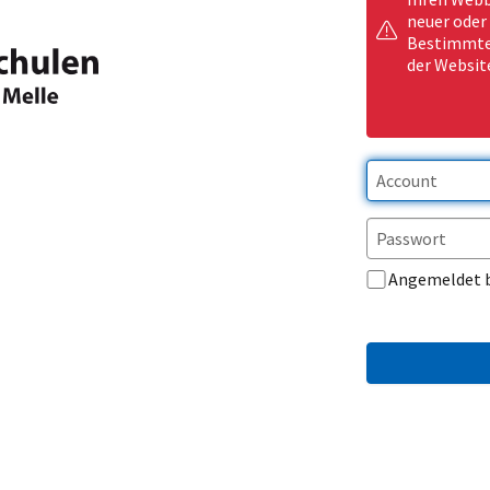
neuer oder
Bestimmte 
der Websit
Angemeldet 