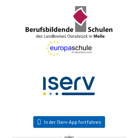
In der IServ-App fortfahren
oder