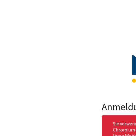
Anmeld
Sie verwen
Chromium-b
Ihren Webb