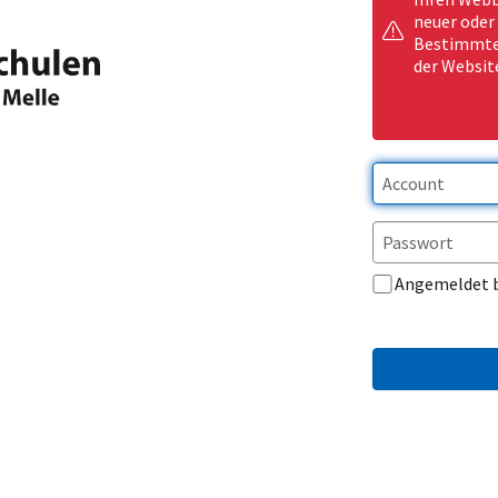
neuer oder
Bestimmte 
der Websit
Angemeldet 