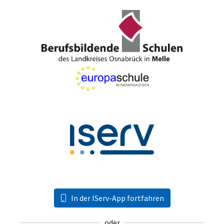
In der IServ-App fortfahren
oder